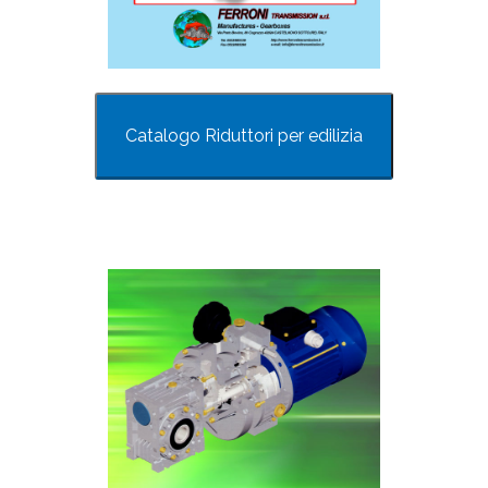
Catalogo Riduttori per edilizia