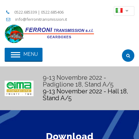
0522.685339 | 0522.685406
info@ferronitransmission.it
MENU
9-13 Novembre 2022 -
Padiglione 18, Stand A/5
9-13 November 2022 - Hall 18,
Stand A/5
Download