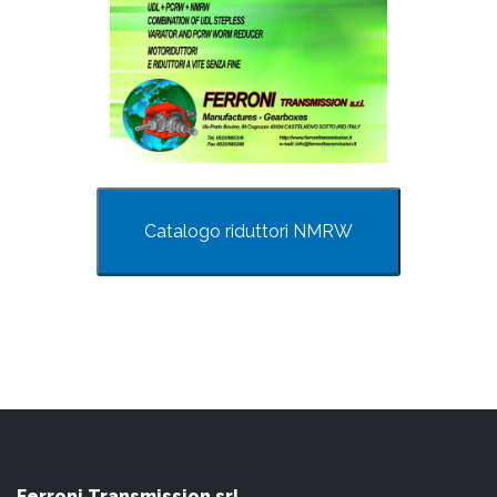
Catalogo riduttori NMRW
Ferroni Transmission srl