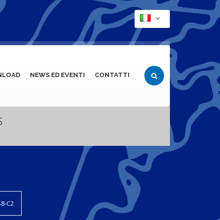
NLOAD
NEWS ED EVENTI
CONTATTI
5
S8-C2