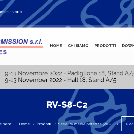
ansmission.it
HOME
CHI SIAMO
PRODOTTI
DOW
9-13 Novembre 2022 - Padiglione 18, Stand A/
9-13 November 2022 - Hall 18, Stand A/5
RV-S8-C2
e here:
Home
Prodotti
Serie RV media potenza (20 –...
RV-